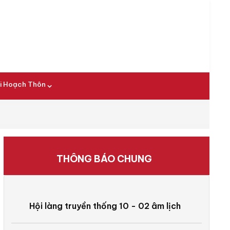
i Hoạch Thôn
THÔNG BÁO CHUNG
Hội làng truyền thống 10 - 02 âm lịch