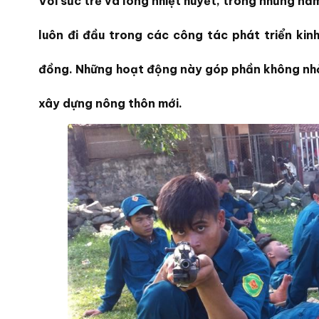
Với sức trẻ và lòng nhiệt huyết, trong những n
luôn đi đầu trong các công tác phát triển kinh
đồng. Những hoạt động này góp phần không nhỏ
xây dựng nông thôn mới.