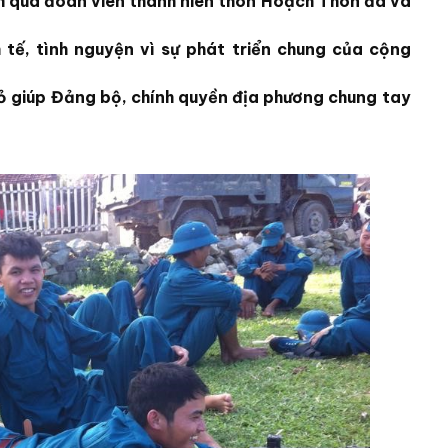
ăm qua đoàn viên thanh niên thôn Hoạch Thôn đã và
 tế, tình nguyện vì sự phát triển chung của cộng
 giúp Đảng bộ, chính quyền địa phương chung tay