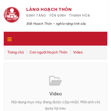
LÀNG HOẠCH THÔN
ĐỊNH TĂNG · YÊN ĐỊNH · THANH HÓA
Đất Hoạch Thôn — nghĩa nặng tình sâu
Trang chủ
Con người Hoạch Thôn
Video
Video
Nội dung mục này đang được cập nhật. Mời anh chị
quay lại sau.