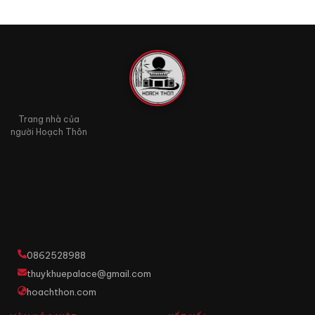
Trang nhà của
người Hoạch Thôn
0862528988
thuykhuepalace@gmail.com
hoachthon.com