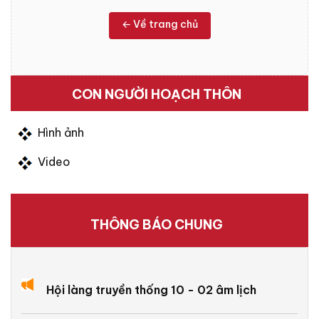
← Về trang chủ
CON NGƯỜI HOẠCH THÔN
Hình ảnh
Video
THÔNG BÁO CHUNG
Hội làng truyền thống 10 - 02 âm lịch