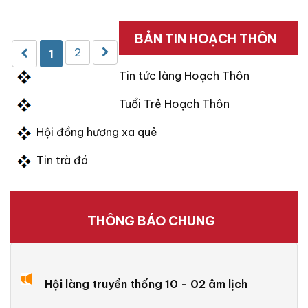
BẢN TIN HOẠCH THÔN
2
1
Tin tức làng Hoạch Thôn
Tuổi Trẻ Hoạch Thôn
Hội đồng hương xa quê
Tin trà đá
THÔNG BÁO CHUNG
Hội làng truyền thống 10 - 02 âm lịch