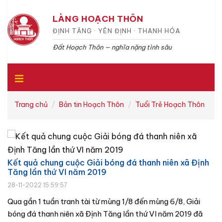
LÀNG HOẠCH THÔN
ĐỊNH TĂNG · YÊN ĐỊNH · THANH HÓA
Đất Hoạch Thôn — nghĩa nặng tình sâu
Trang chủ
Bản tin Hoạch Thôn
Tuổi Trẻ Hoạch Thôn
Kết quả chung cuộc Giải bóng đá thanh niên xã Định
Tăng lần thứ VI năm 2019
28-11-2022 15:59:57
Qua gần 1 tuần tranh tài từ mùng 1/8 đến mùng 6/8, Giải
bóng đá thanh niên xã Định Tăng lần thứ VI năm 2019 đã