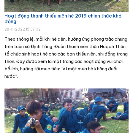
Hoạt động thanh thiếu niên hè 2019 chính thức khởi
động
28-11-2022 15:37:02
Theo thông lệ, mỗi khi hè đến, hưởng ứng phong trào chung
trên toàn xã Định Tăng, Đoàn thanh niên thôn Hoạch Thôn
tổ chức sinh hoạt hè cho các bạn thiếu niên, nhi đồng trong
thôn. Đây được xem là một trong các hoạt động vui chơi
bổ ích, hướng tới mục tiêu: “Vì một mùa hè không đuối
nước”.