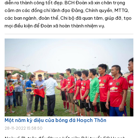
diễn ra thành công tốt đẹp. BCH Đoàn xã xin chân trọng
cảm ơn các đồng chí lãnh đạo Đảng, Chính quyền, MTTQ,
các ban ngành, đoàn thể, Chi bộ đã quan tâm, giúp đỡ, tạo
mọi điều kiện để Đoàn xã hoàn thành nhiệm vụ.
Một năm kỳ diệu của bóng đá Hoạch Thôn
28-11-2022 15:58:50