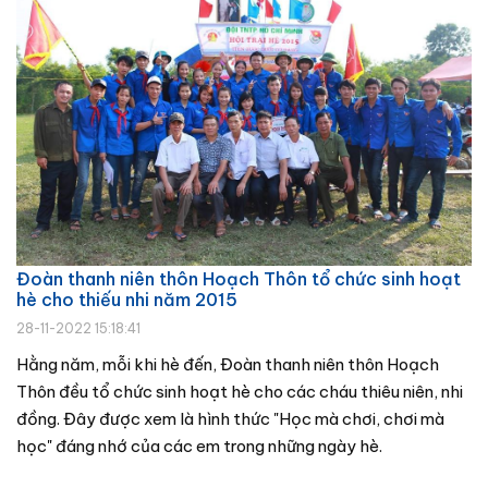
Đoàn thanh niên thôn Hoạch Thôn tổ chức sinh hoạt
hè cho thiếu nhi năm 2015
28-11-2022 15:18:41
Hằng năm, mỗi khi hè đến, Đoàn thanh niên thôn Hoạch
Thôn đều tổ chức sinh hoạt hè cho các cháu thiêu niên, nhi
đồng. Đây được xem là hình thức "Học mà chơi, chơi mà
học" đáng nhớ của các em trong những ngày hè.