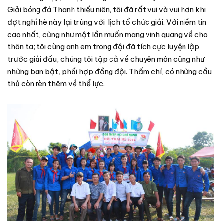
Giải bóng đá Thanh thiếu niên, tôi đã rất vui và vui hơn khi
đợt nghỉ hè này lại trùng với lịch tổ chức giải. Với niềm tin
cao nhất, cũng như một lần muốn mang vinh quang về cho
thôn ta; tôi cùng anh em trong đội đã tích cực luyện lập
trước giải đấu, chúng tôi tập cả về chuyên môn cũng như
những ban bật, phối hợp đồng đội. Thấm chí, có những cầu
thủ còn rèn thêm về thể lực.