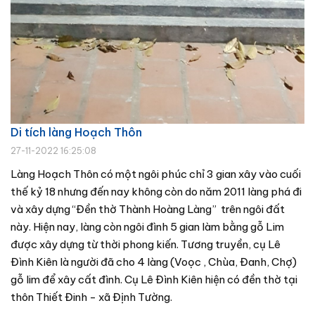
Di tích làng Hoạch Thôn
27-11-2022 16:25:08
Làng Hoạch Thôn có một ngôi phúc chỉ 3 gian xây vào cuối
thế kỷ 18 nhưng đến nay không còn do năm 2011 làng phá đi
và xây dựng “Đền thờ Thành Hoàng Làng” trên ngôi đất
này. Hiện nay, làng còn ngôi đình 5 gian làm bằng gỗ Lim
được xây dựng từ thời phong kiến. Tương truyền, cụ Lê
Đình Kiên là người đã cho 4 làng (Voọc , Chùa, Đanh, Chợ)
gỗ lim để xây cất đình. Cụ Lê Đình Kiên hiện có đền thờ tại
thôn Thiết Đinh - xã Định Tường.