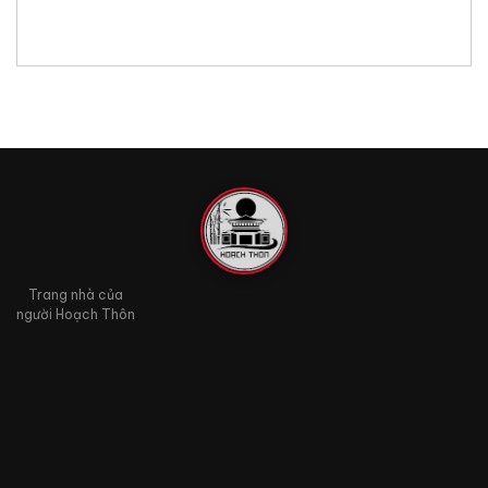
Trang nhà của
người Hoạch Thôn