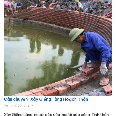
Câu chuyện "Xây Giếng" làng Hoạch Thôn
28-11-2022 12:14:17
Xây Giếng Làng, người góp của, người góp công. Tinh thần