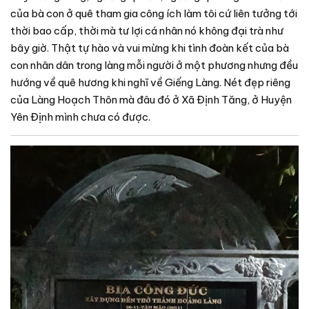
của bà con ở quê tham gia công ích làm tôi cứ liên tưởng tới
thời bao cấp, thời mà tư lợi cá nhân nó không đại trà như
bây giờ. Thật tự hào và vui mừng khi tình đoàn kết của bà
con nhân dân trong làng mỗi người ở một phương nhưng đều
hướng về quê hương khi nghĩ về Giếng Làng. Nét đẹp riêng
của Làng Hoạch Thôn mà đâu đó ở Xã Định Tăng, ở Huyện
Yên Định mình chưa có được.