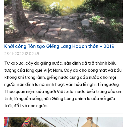
Khởi công Tôn tạo Giếng Làng Hoạch thôn - 2019
28-11-2022 12:02:49
Từ xa xưa, cây đa giếng nước, sân đình đã trở thành biểu
tượng của làng quê Việt Nam. Cây đa cho bóng mát và bầu
không khí trong lành, giếng nước cung cấp nước cho mọi
người, sân đình là nơi sinh hoạt văn hóa lễ nghi, tín ngưỡng.
Theo quan niệm của người Việt xưa, nước biểu trưng của âm
tính, là nguồn sống, nên Giếng Làng chính là cầu nối giữa
trời, đất và con người.