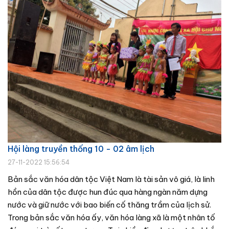
Hội làng truyền thống 10 - 02 âm lịch
27-11-2022 15:56:54
Bản sắc văn hóa dân tộc Việt Nam là tài sản vô giá, là linh
hồn của dân tộc được hun đúc qua hàng ngàn năm dựng
nước và giữ nước với bao biến cố thăng trầm của lịch sử.
Trong bản sắc văn hóa ấy, văn hóa làng xã là một nhân tố