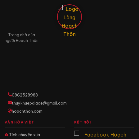
Trang nhà của
người Hoạch Thôn
0862528988
thuykhuepalace@gmail.com
hoachthon.com
VĂN HÓA VIỆT
KẾT NỐI
Tích chuyện xưa