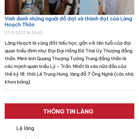
Vinh danh những người đỗ đạt và thành đạt của Làng
Hoạch Thôn
27-11-2022 16:34:40
Làng Hoạch là vùng đất hiếu học, gắn với tên tuổi của đại
quan triều đình như: Đại Đại Hồng Đô Thái Úy Thượng đẳng
thần. Minh linh Quang Thượng Tướng Trung đẳng thần là
các mạnh quan triều Lý - Trần. Nhất là vào nửa đầu của
thế kỷ 18, thời Lê Trung Hưng, làng đỗ 7 Ông Nghè (các nhà
khoa bảng).
THÔNG TIN LÀNG
Lệ làng