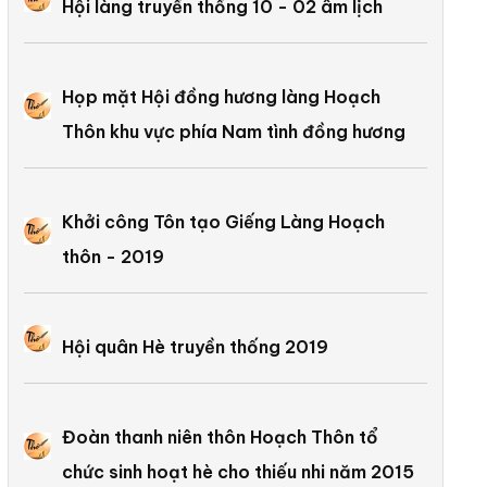
Hội làng truyền thống 10 - 02 âm lịch
Họp mặt Hội đồng hương làng Hoạch
Thôn khu vực phía Nam tình đồng hương
Khởi công Tôn tạo Giếng Làng Hoạch
thôn - 2019
Hội quân Hè truyền thống 2019
Đoàn thanh niên thôn Hoạch Thôn tổ
chức sinh hoạt hè cho thiếu nhi năm 2015