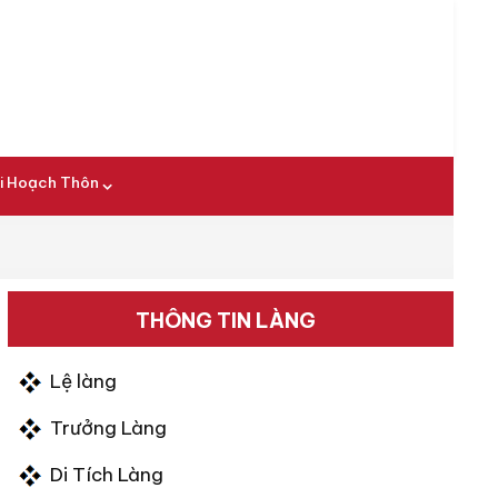
i Hoạch Thôn
THÔNG TIN LÀNG
Lệ làng
Trưởng Làng
Di Tích Làng