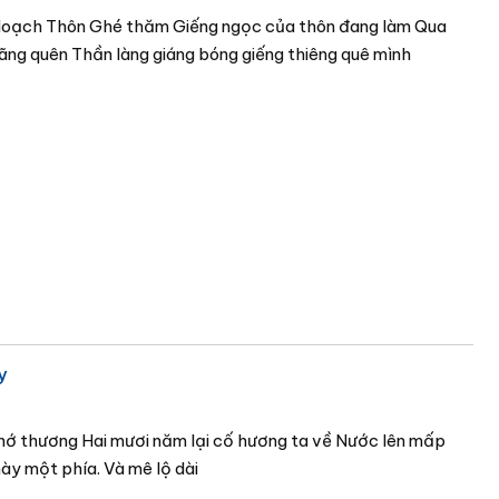
Hoạch Thôn Ghé thăm Giếng ngọc của thôn đang làm Qua
ãng quên Thần làng giáng bóng giếng thiêng quê mình
y
hớ thương Hai mươi năm lại cố hương ta về Nước lên mấp
y một phía. Và mê lộ dài