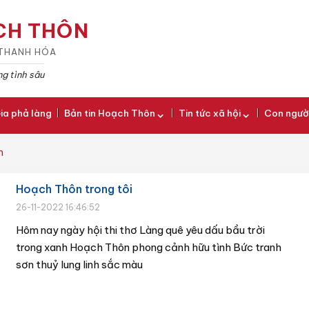
CH THÔN
· THANH HÓA
g tình sâu
ia phả làng
Bản tin Hoạch Thôn
Tin tức xã hội
Con ngườ
n
Hoạch Thôn trong tôi
26-11-2022 16:46:52
Hôm nay ngày hội thi thơ Làng quê yêu dấu bầu trời
trong xanh Hoạch Thôn phong cảnh hữu tình Bức tranh
sơn thuỷ lung linh sắc màu