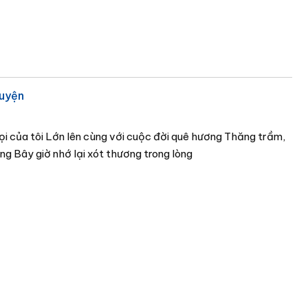
huyện
gọi của tôi Lớn lên cùng với cuộc đời quê hương Thăng trầm,
ơng Bây giờ nhớ lại xót thương trong lòng